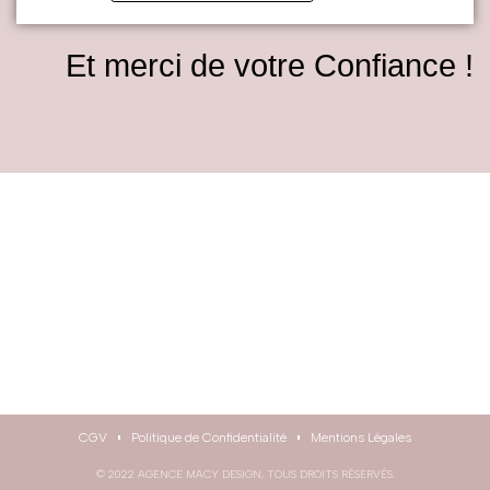
Et merci de votre Confiance !
CGV
Politique de Confidentialité
Mentions Légales
© 2022 AGENCE MACY DESIGN, TOUS DROITS RÉSERVÉS.