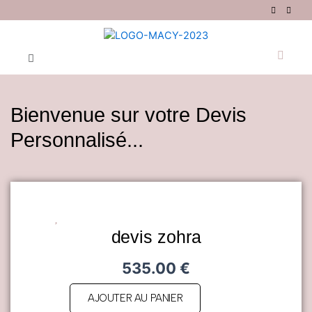
Aller
au
contenu
Menu
Bienvenue sur votre Devis
Personnalisé...
devis zohra
535.00
€
AJOUTER AU PANIER