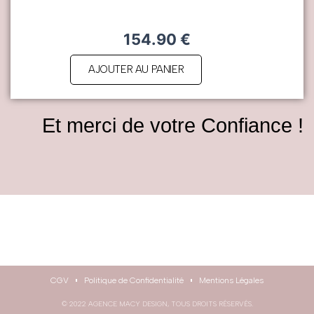
154.90
€
AJOUTER AU PANIER
Et merci de votre Confiance !
CGV
Politique de Confidentialité
Mentions Légales
© 2022 AGENCE MACY DESIGN, TOUS DROITS RÉSERVÉS.