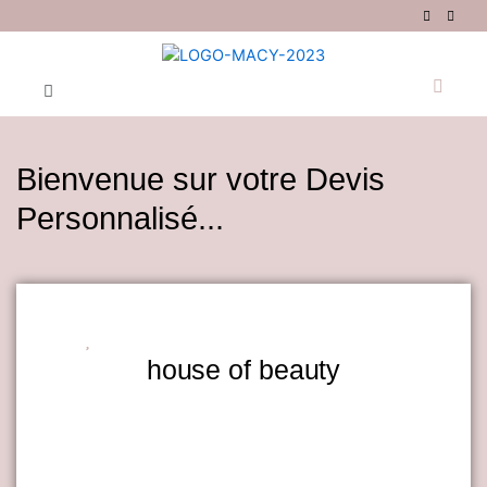
Aller
au
contenu
Menu
Bienvenue sur votre Devis
Personnalisé...
house of beauty